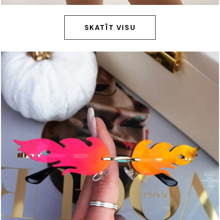
SKATĪT VISU