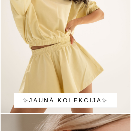
✨JAUNĀ KOLEKCIJA✨