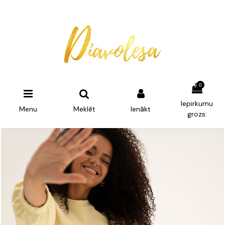
0
Iepirkumu
Menu
Meklēt
Ienākt
grozs: