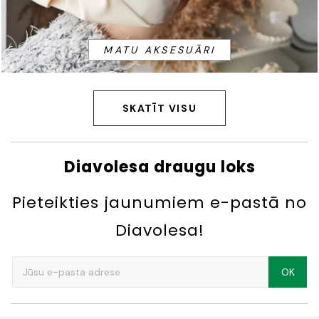
MATU AKSESUĀRI
SKATĪT VISU
Diavolesa draugu loks
Pieteikties jaunumiem e-pastā no
Diavolesa!