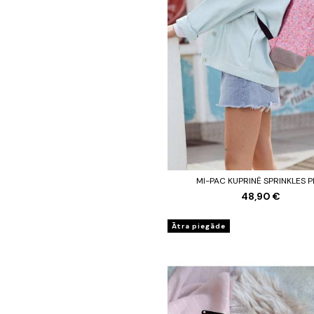
MI-PAC KUPRINĖ SPRINKLES P
48,90 €
Ātra piegāde