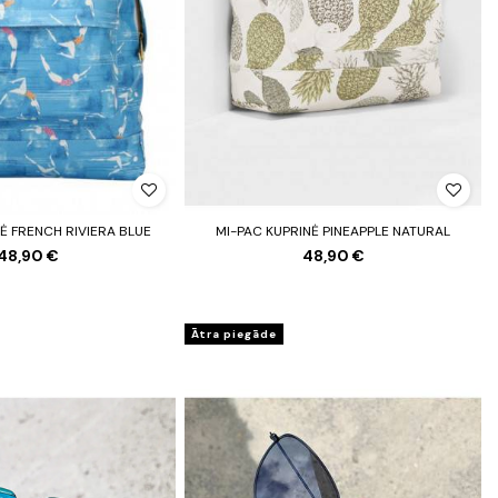
Ė FRENCH RIVIERA BLUE
MI-PAC KUPRINĖ PINEAPPLE NATURAL
48,90 €
48,90 €
Ātra piegāde