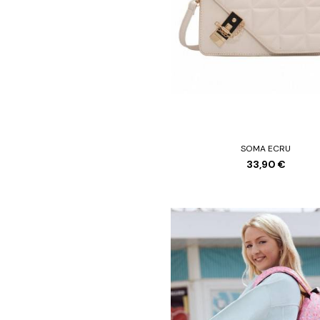
SOMA ECRU
33,90 €