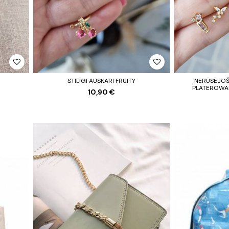
STILĪGI AUSKARI FRUITY
NERŪSĒJOŠ
PLATEROWAN
10,90 €