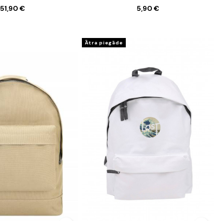
51,90 €
5,90 €
Ātra piegāde