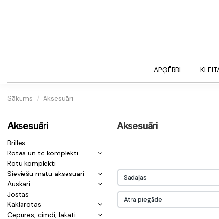
APĢĒRBI
KLEIT
Sākums
Aksesuāri
Aksesuāri
Aksesuāri
Brilles
Rotas un to komplekti
Rotu komplekti
Sieviešu matu aksesuāri
Sadaļas
Auskari
Jostas
Ātra piegāde
Kaklarotas
Cepures, cimdi, lakati