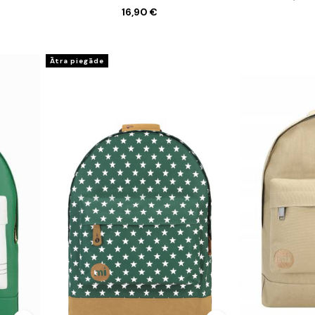
16,90 €
Ātra piegāde