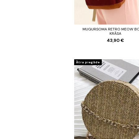
MUGURSOMA RETRO MEOW B
KRĀSA
43,90 €
Ātra piegāde