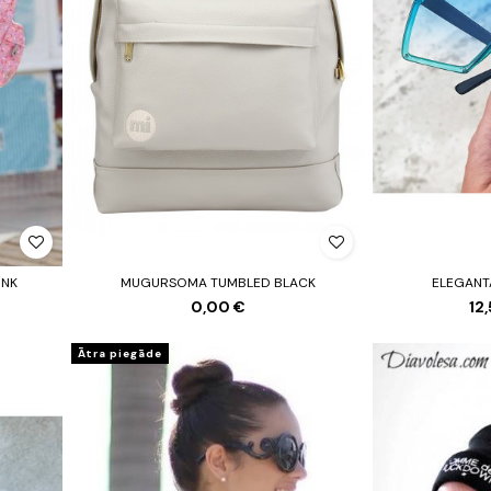
INK
MUGURSOMA TUMBLED BLACK
ELEGANT
0,00 €
12
Ātra piegāde