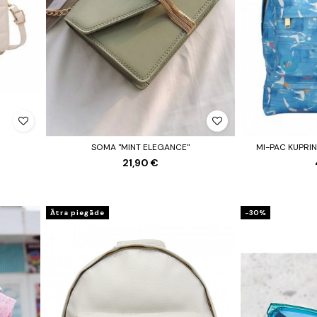
SOMA "MINT ELEGANCE"
MI-PAC KUPRIN
21,90 €
Ātra piegāde
-30%