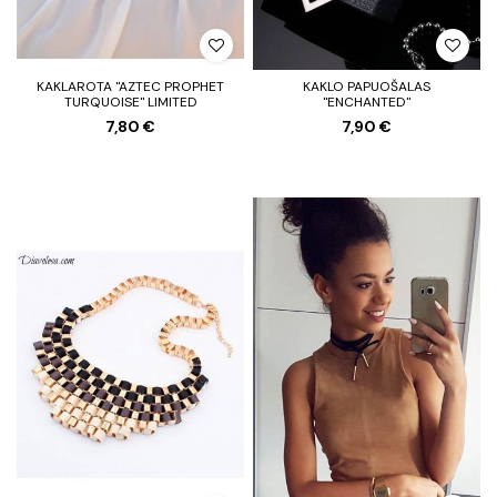
KAKLAROTA "AZTEC PROPHET
KAKLO PAPUOŠALAS
TURQUOISE" LIMITED
"ENCHANTED"
7,80 €
7,90 €