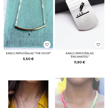
KAKLO PAPUOŠALAS "THE HOOP"
KAKLO PAPUOŠALAS
"ENCHANTED"
5,50 €
11,90 €