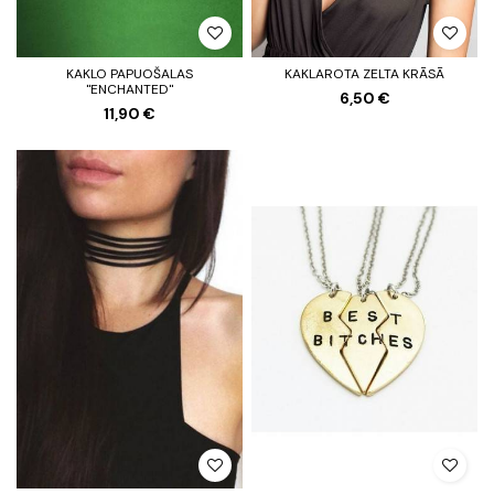
KAKLO PAPUOŠALAS
KAKLAROTA ZELTA KRĀSĀ
"ENCHANTED"
6,50 €
11,90 €