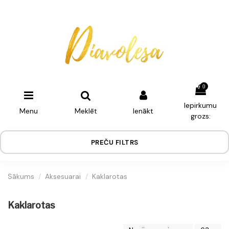
0
Iepirkumu
Menu
Meklēt
Ienākt
grozs:
PREČU FILTRS
Sākums
Aksesuarai
Kaklarotas
Kaklarotas