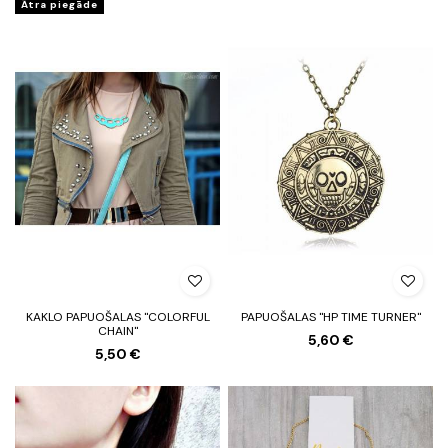
Ātra piegāde
KAKLO PAPUOŠALAS "COLORFUL
PAPUOŠALAS "HP TIME TURNER"
CHAIN"
5,60 €
5,50 €