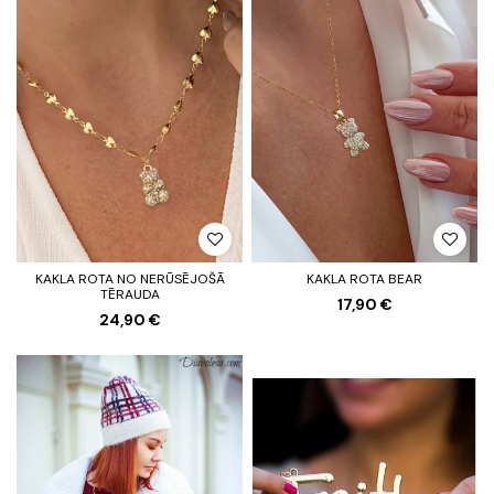
KAKLA ROTA NO NERŪSĒJOŠĀ
KAKLA ROTA BEAR
TĒRAUDA
17,90 €
24,90 €