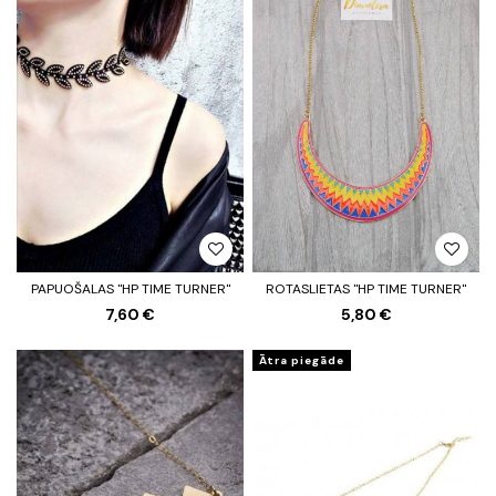
PAPUOŠALAS "HP TIME TURNER"
ROTASLIETAS "HP TIME TURNER"
7,60 €
5,80 €
Ātra piegāde