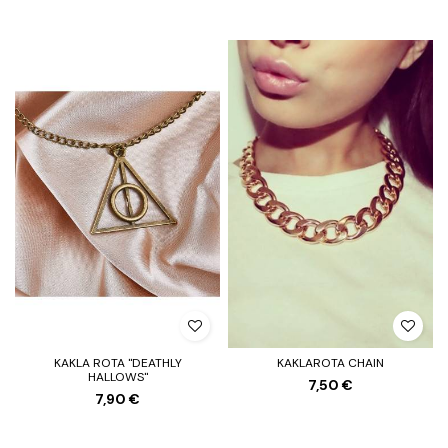
KAKLA ROTA "DEATHLY
KAKLAROTA CHAIN
HALLOWS"
7,50 €
7,90 €