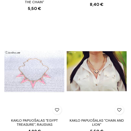
THE CHAIN"
8,40 €
5,50 €
KAKLO PAPUOŠALAS "EGYPT
KAKLO PAPUOŠALAS "CHAIN AND
TREASURE", RAUSVAS
LION"