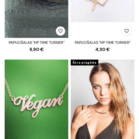
PAPUOŠALAS "HP TIME TURNER"
PAPUOŠALAS "HP TIME TURNER"
6,90 €
4,30 €
Ātra piegāde