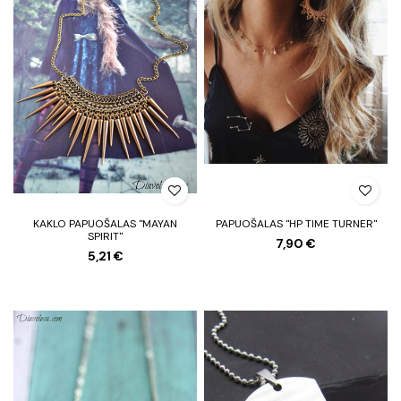
KAKLO PAPUOŠALAS "MAYAN
PAPUOŠALAS "HP TIME TURNER"
SPIRIT"
7,90 €
5,21 €