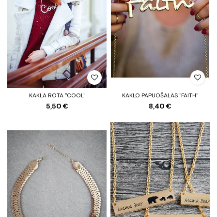
KAKLA ROTA "COOL"
KAKLO PAPUOŠALAS "FAITH"
5,50 €
8,40 €