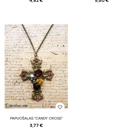
4,92 €
5,50 €
PAPUOŠALAS "CANDY CROSS"
3,77 €