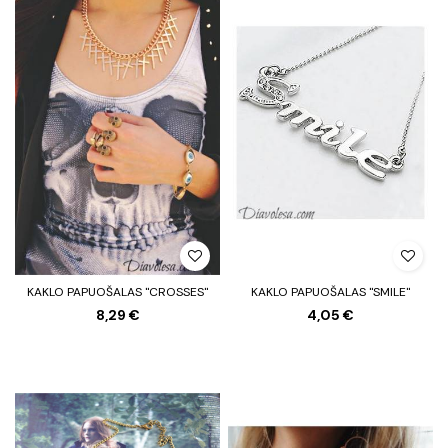
KAKLO PAPUOŠALAS "CROSSES"
KAKLO PAPUOŠALAS "SMILE"
8,29 €
4,05 €