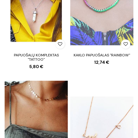
PAPUOŠALŲ KOMPLEKTAS
KAKLO PAPUOŠALAS "RAINBOW"
"TATTOO"
12,74 €
5,80 €