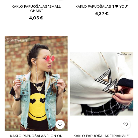
KAKLO PAPUOŠALAS "SMALL
KAKLO PAPUOŠALAS "I ❤ YOU"
CHAIN"
6,37 €
4,05 €
KAKLO PAPUOŠALAS "LION ON
KAKLO PAPUOŠALAS "TRIANGLE"