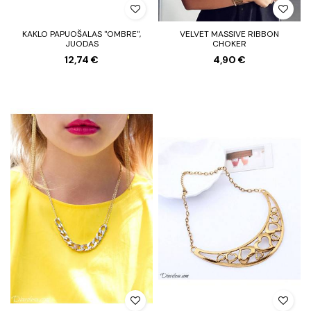
KAKLO PAPUOŠALAS "OMBRE",
VELVET MASSIVE RIBBON
JUODAS
CHOKER
12,74 €
4,90 €