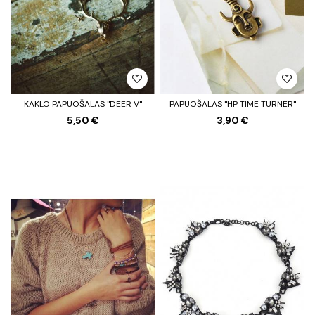
KAKLO PAPUOŠALAS "DEER V"
PAPUOŠALAS "HP TIME TURNER"
5,50 €
3,90 €