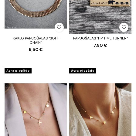
KAKLO PAPUOŠALAS "SOFT
PAPUOŠALAS "HP TIME TURNER"
CHAIN"
7,90 €
5,50 €
Ātra piegāde
Ātra piegāde