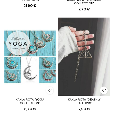
COLLECTION"
21,90 €
7,70 €
KAKLA ROTA "YOGA
KAKLA ROTA "DEATHLY
COLLECTION"
HALLOWS"
8,70 €
7,90 €