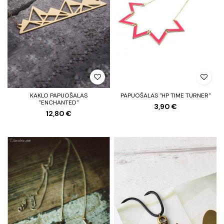
KAKLO PAPUOŠALAS
PAPUOŠALAS "HP TIME TURNER"
"ENCHANTED"
3,90 €
12,80 €