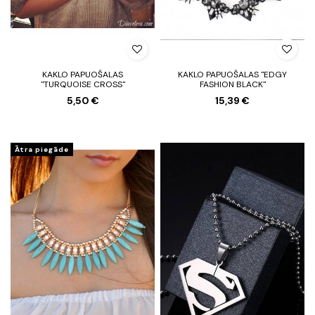
KAKLO PAPUOŠALAS
KAKLO PAPUOŠALAS "EDGY
"TURQUOISE CROSS"
FASHION BLACK"
5,50 €
15,39 €
Ātra piegāde