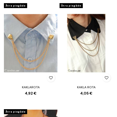
Ātra piegāde
Ātra piegāde
KAKLAROTA
KAKLA ROTA
4,92 €
4,05 €
Ātra piegāde