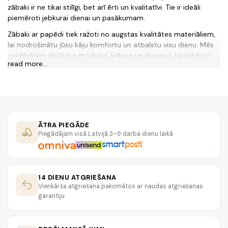
zābaki ir ne tikai stilīgi, bet arī ērti un kvalitatīvi. Tie ir ideāli
piemēroti jebkurai dienai un pasākumam.
Zābaki ar papēdi tiek ražoti no augstas kvalitātes materiāliem,
lai nodrošinātu jūsu kāju komfortu un atbalstu visu dienu. Mēs
piedāvājam dažādus modeļus, krāsas un dizainus, lai atbilstu
read more...
jūsu stilam un vēlmēm.
Iepazīstieties ar mūsu plašo zābaku klāstu ar papēdiem un
atrodiet savu jauno mīļāko apavu!
Jautājumi un atbildes:
1. Vai zābaki ar papēdi ir ērti?
ĀTRA PIEGĀDE
Piegādājam visā Latvijā 3–9 darba dienu laikā
Jā, mūsu zābaki ar papēdi ir gan stilīgi, gan ērti. Tie tiek ražoti
no augstas kvalitātes materiāliem un nodrošina jūsu kāju
komfortu visu dienu.
14 DIENU ATGRIEŠANA
2. Vai zābaki ar papēdi ir piemēroti katru dienu?
Vienkārša atgriešana pakomātos ar naudas atgriešanas
Jā, mūsu zābaki ar papēdi ir piemēroti jebkurai dienai un
garantiju
pasākumam, tāpēc jūs varat tos nēsāt gan darbā, gan brīvā
laikā.