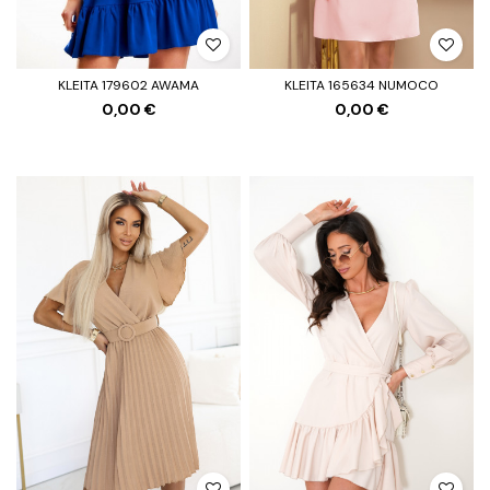
KLEITA 179602 AWAMA
KLEITA 165634 NUMOCO
0,00 €
0,00 €