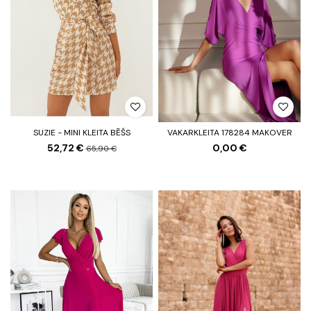
SUZIE - MINI KLEITA BĒŠS
VAKARKLEITA 178284 MAKOVER
52,72 €
0,00 €
65,90 €