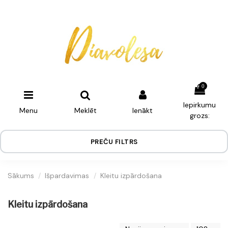
0
Iepirkumu
Menu
Meklēt
Ienākt
grozs:
PREČU FILTRS
Sākums
Išpardavimas
Kleitu izpārdošana
Kleitu izpārdošana