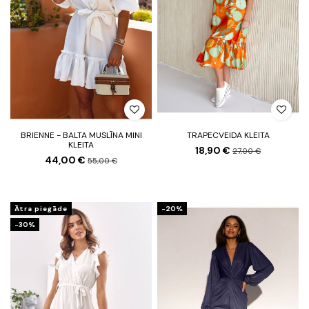
BRIENNE - BALTA MUSLĪNA MINI
TRAPECVEIDA KLEITA
KLEITA
18,90 €
27,00 €
44,00 €
55,00 €
Ātra piegāde
-20%
-30%