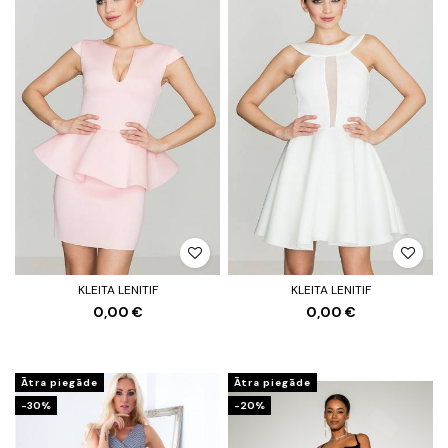
KLEITA LENITIF
KLEITA LENITIF
0,00 €
0,00 €
Ātra piegāde
Ātra piegāde
-30%
-20%