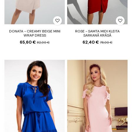
DONATA - CREAMY BEIGE MINI
ROSE - SAMTA MIDI KLEITA
WRAP DRESS
SARKANĀ KRĀSĀ
65,60 €
62,40 €
82,00 €
78,00 €