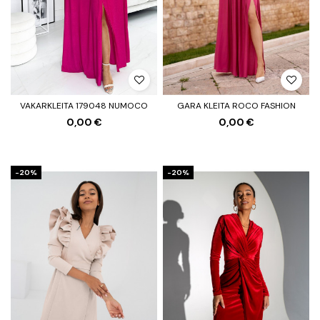
VAKARKLEITA 179048 NUMOCO
GARA KLEITA ROCO FASHION
0,00 €
0,00 €
-20%
-20%