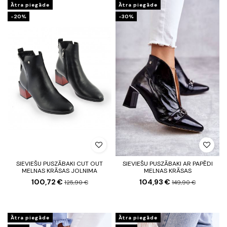
Ātra piegāde
Ātra piegāde
-20%
-30%
SIEVIEŠU PUSZĀBAKI CUT OUT
SIEVIEŠU PUSZĀBAKI AR PAPĒDI
MELNAS KRĀSAS JOLNIMA
MELNAS KRĀSAS
100,72 €
104,93 €
125,90 €
149,90 €
Ātra piegāde
Ātra piegāde