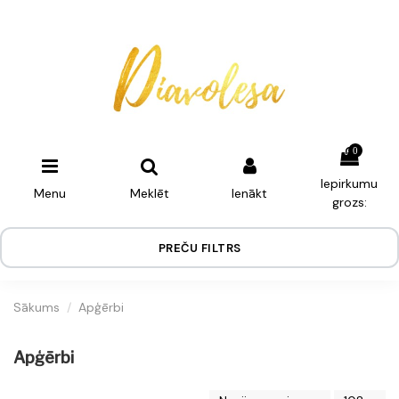
0
Iepirkumu
Menu
Meklēt
Ienākt
grozs:
PREČU FILTRS
Sākums
Apģērbi
Apģērbi