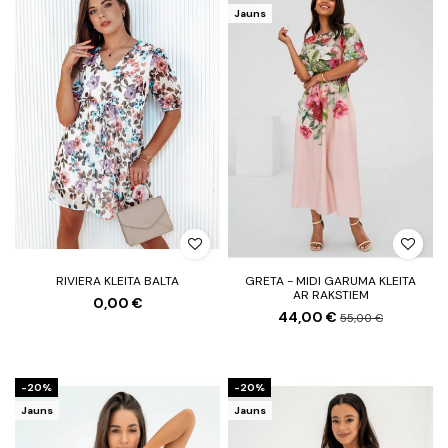
Jauns
RIVIERA KLEITA BALTA
GRETA - MIDI GARUMA KLEITA
AR RAKSTIEM
0,00 €
44,00 €
55,00 €
-20%
-20%
Jauns
Jauns