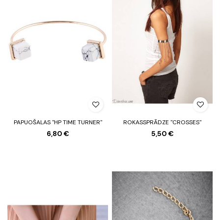
PAPUOŠALAS "HP TIME TURNER"
ROKASSPRĀDZE "CROSSES"
6,80 €
5,50 €