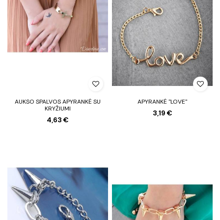
AUKSO SPALVOS APYRANKĖ SU
APYRANKĖ "LOVE"
KRYŽIUMI
3,19 €
4,63 €