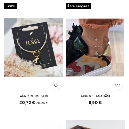
-20%
Ātra piegāde
APROCE BST1416
APROCE ANANĀSI
20,72 €
8,90 €
25,90 €