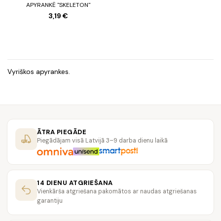
APYRANKĖ "SKELETON"
3,19 €
Vyriškos apyrankes.
ĀTRA PIEGĀDE
Piegādājam visā Latvijā 3–9 darba dienu laikā
14 DIENU ATGRIEŠANA
Vienkārša atgriešana pakomātos ar naudas atgriešanas
garantiju