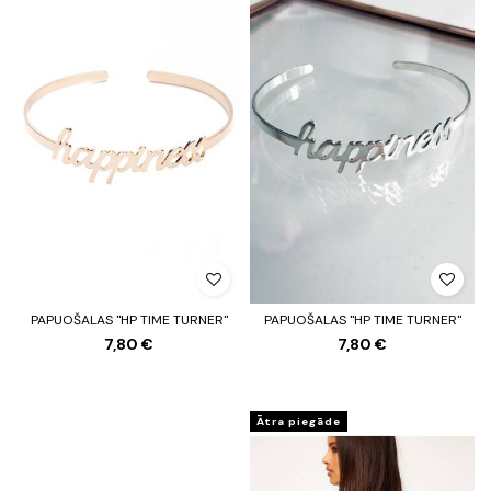
PAPUOŠALAS "HP TIME TURNER"
PAPUOŠALAS "HP TIME TURNER"
7,80 €
7,80 €
Ātra piegāde