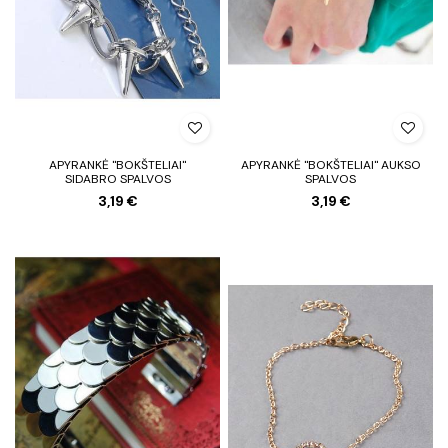
APYRANKĖ "BOKŠTELIAI"
APYRANKĖ "BOKŠTELIAI" AUKSO
SIDABRO SPALVOS
SPALVOS
3,19 €
3,19 €