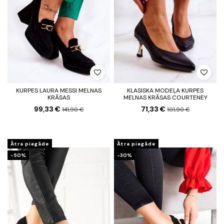
KURPES LAURA MESSI MELNAS
KLASISKA MODEĻA KURPES
KRĀSAS
MELNAS KRĀSAS COURTENEY
99,33 €
71,33 €
141,90 €
101,90 €
Ātra piegāde
Ātra piegāde
-50%
-30%