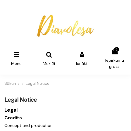
0
Iepirkumu
Menu
Meklēt
Ienākt
grozs:
Sākums
Legal Notice
Legal Notice
Legal
Credits
Concept and production: