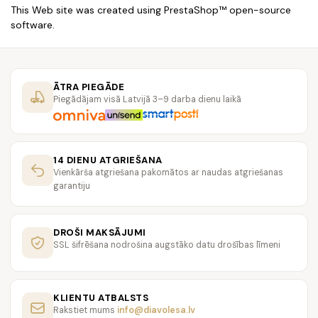
This Web site was created using
PrestaShop
™ open-source
software.
ĀTRA PIEGĀDE
Piegādājam visā Latvijā 3–9 darba dienu laikā
14 DIENU ATGRIEŠANA
Vienkārša atgriešana pakomātos ar naudas atgriešanas
garantiju
DROŠI MAKSĀJUMI
SSL šifrēšana nodrošina augstāko datu drošības līmeni
KLIENTU ATBALSTS
Rakstiet mums
info@diavolesa.lv