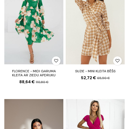
FLORENCE - MIDI GARUMA
SUZIE - MINI KLEITA BĒŠS
KLEITA AR ZIEDU APDRUKU
52,72 €
65,90 €
88,64 €
110,80 €