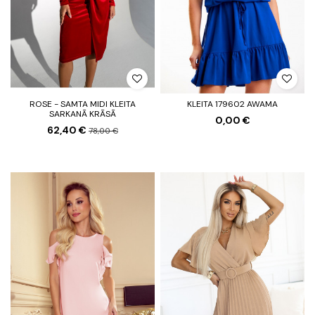
ROSE - SAMTA MIDI KLEITA
KLEITA 179602 AWAMA
SARKANĀ KRĀSĀ
0,00 €
62,40 €
78,00 €