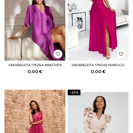
VAKARKLEITA 178284 MAKOVER
VAKARKLEITA 179048 NUMOCO
0,00 €
0,00 €
-20%