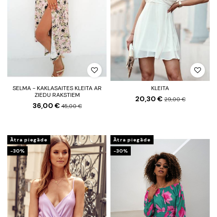
SELMA - KAKLASAITES KLEITA AR
KLEITA
ZIEDU RAKSTIEM
20,30 €
29,00 €
36,00 €
45,00 €
Ātra piegāde
Ātra piegāde
-30%
-30%