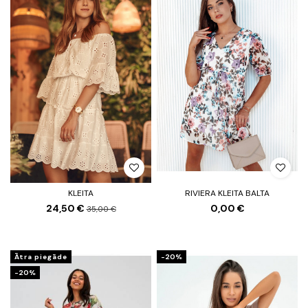
KLEITA
RIVIERA KLEITA BALTA
24,50 €
0,00 €
35,00 €
Ātra piegāde
-20%
-20%