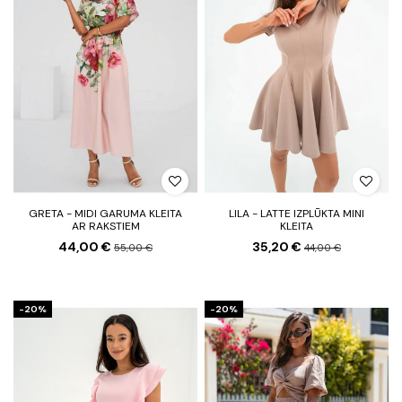
GRETA - MIDI GARUMA KLEITA
LILA - LATTE IZPLŪKTA MINI
AR RAKSTIEM
KLEITA
44,00 €
35,20 €
55,00 €
44,00 €
-20%
-20%