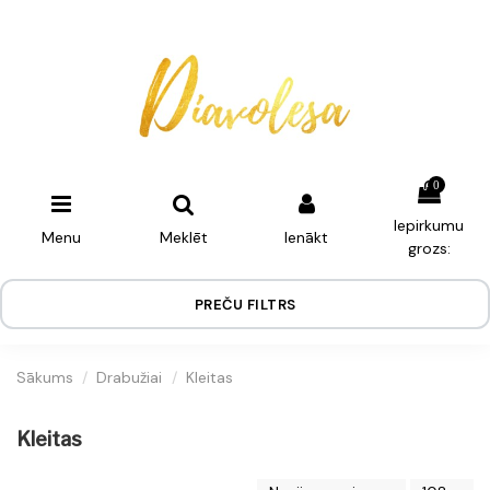
0
Iepirkumu
Menu
Meklēt
Ienākt
grozs:
PREČU FILTRS
Sākums
Drabužiai
Kleitas
Kleitas