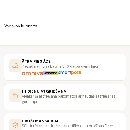
Vyriškos kuprinės
ĀTRA PIEGĀDE
Piegādājam visā Latvijā 3–9 darba dienu laikā
14 DIENU ATGRIEŠANA
Vienkārša atgriešana pakomātos ar naudas atgriešanas
garantiju
DROŠI MAKSĀJUMI
SSL šifrēšana nodrošina augstāko datu drošības līmeni