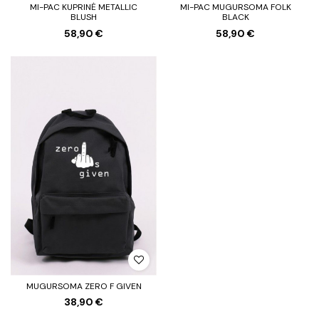
MI-PAC KUPRINĖ METALLIC
MI-PAC MUGURSOMA FOLK
BLUSH
BLACK
58,90 €
58,90 €
MUGURSOMA ZERO F GIVEN
38,90 €