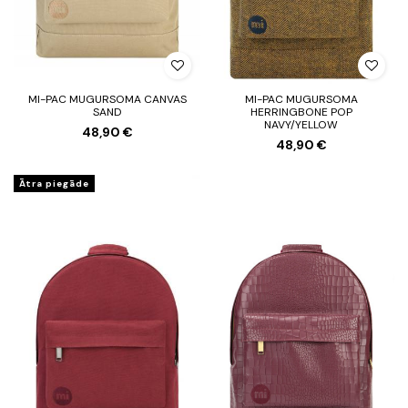
MI-PAC MUGURSOMA CANVAS
MI-PAC MUGURSOMA
SAND
HERRINGBONE POP
NAVY/YELLOW
48,90 €
48,90 €
Ātra piegāde