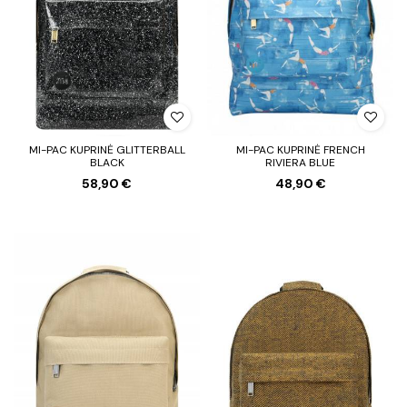
MI-PAC KUPRINĖ GLITTERBALL
MI-PAC KUPRINĖ FRENCH
BLACK
RIVIERA BLUE
58,90 €
48,90 €