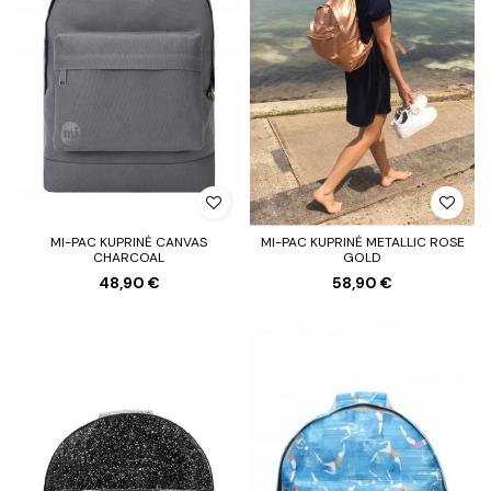
MI-PAC KUPRINĖ CANVAS
MI-PAC KUPRINĖ METALLIC ROSE
CHARCOAL
GOLD
48,90 €
58,90 €