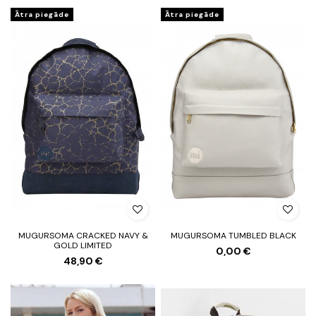
Ātra piegāde
Ātra piegāde
MUGURSOMA CRACKED NAVY &
MUGURSOMA TUMBLED BLACK
GOLD LIMITED
0,00 €
48,90 €