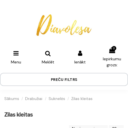
0
Iepirkumu
Menu
Meklēt
Ienākt
grozs:
PREČU FILTRS
Sākums
Drabužiai
Suknelės
Zilas kleitas
Zilas kleitas