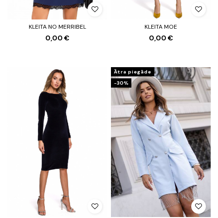
KLEITA NO MERRIBEL
KLEITA MOE
0,00 €
0,00 €
Ātra piegāde
-30%