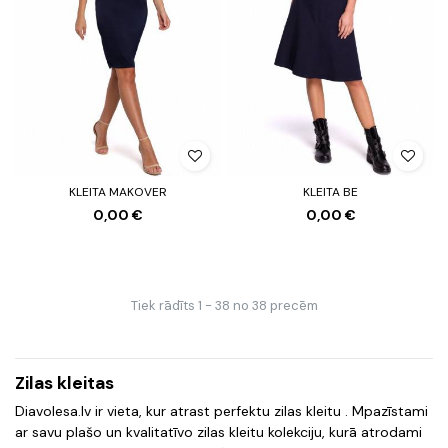
KLEITA MAKOVER
KLEITA BE
0,00 €
0,00 €
Tiek rādīts 1 - 38 no 38 precēm
Zilas kleitas
Diavolesa.lv ir vieta, kur atrast perfektu zilas kleitu . Mpazīstami
ar savu plašo un kvalitatīvo zilas kleitu kolekciju, kurā atrodami