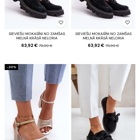
SIEVIEŠU MOKASĪNI NO ZAMŠAS
SIEVIEŠU MOKASĪNI NO ZAMŠAS
MELNĀ KRĀSĀ NELORIA
MELNĀ KRĀSĀ NELORIA
63,92 €
63,92 €
79,90 €
79,90 €
-20%