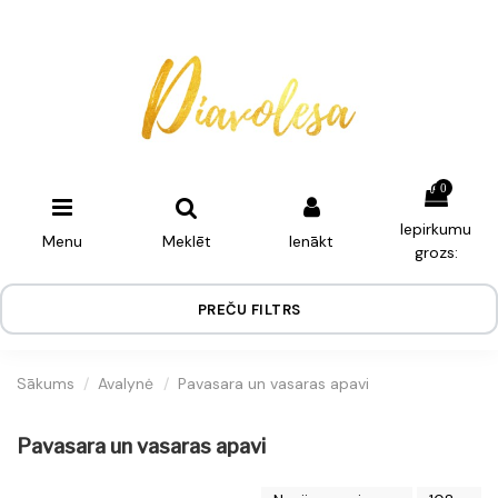
0
Iepirkumu
Menu
Meklēt
Ienākt
grozs:
PREČU FILTRS
Sākums
Avalynė
Pavasara un vasaras apavi
Pavasara un vasaras apavi