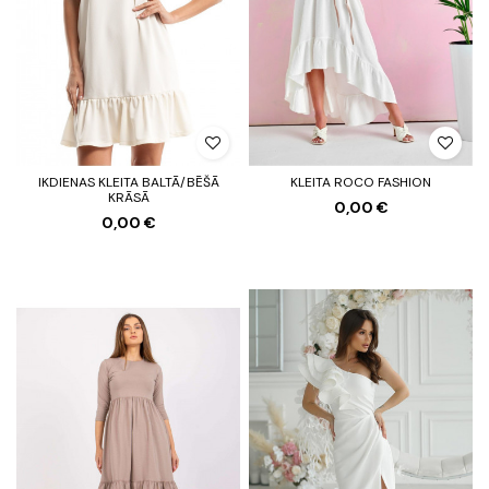
IKDIENAS KLEITA BALTĀ/BĒŠĀ
KLEITA ROCO FASHION
KRĀSĀ
0,00 €
0,00 €