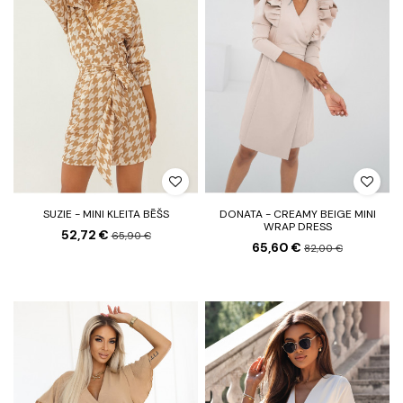
SUZIE - MINI KLEITA BĒŠS
DONATA - CREAMY BEIGE MINI
WRAP DRESS
52,72 €
65,90 €
65,60 €
82,00 €