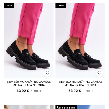
-20%
-20%
SIEVIEŠU MOKASĪNI NO ZAMŠAS
SIEVIEŠU MOKASĪNI NO ZAMŠAS
MELNĀ KRĀSĀ NELORIA
MELNĀ KRĀSĀ NELORIA
63,92 €
63,92 €
79,90 €
79,90 €
Ātra piegāde