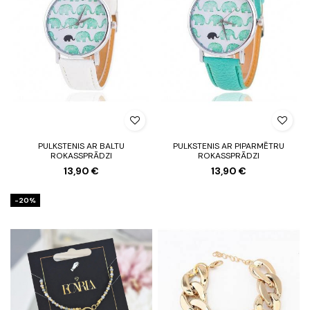
PULKSTENIS AR BALTU
PULKSTENIS AR PIPARMĒTRU
ROKASSPRĀDZI
ROKASSPRĀDZI
13,90 €
13,90 €
-20%