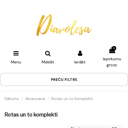
0
Iepirkumu
Menu
Meklēt
Ienākt
grozs:
PREČU FILTRS
Sākums
Aksesuarai
Rotas un to komplekti
Rotas un to komplekti