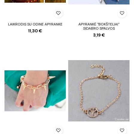
LAIKRODIS SU ODINE APYRANKE
APYRANKĖ "BOKŠTELIAI"
SIDABRO SPALVOS
11,30 €
3,19 €