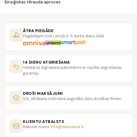
Ķirurģiskas tērauda aproces
ĀTRA PIEGĀDE
Piegādājam visā Latvijā 3–9 darba dienu laikā
14 DIENU ATGRIEŠANA
Vienkārša atgriešana pakomātos ar naudas atgriešanas
garantiju
DROŠI MAKSĀJUMI
SSL šifrēšana nodrošina augstāko datu drošības līmeni
KLIENTU ATBALSTS
Rakstiet mums
info@diavolesa.lv