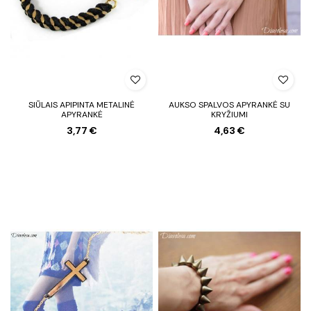
SIŪLAIS APIPINTA METALINĖ
AUKSO SPALVOS APYRANKĖ SU
APYRANKĖ
KRYŽIUMI
3,77 €
4,63 €