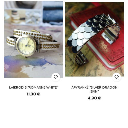
LAIKRODIS "ROMANNE WHITE"
APYRANKĖ "SILVER DRAGON
SKIN"
11,30 €
4,90 €