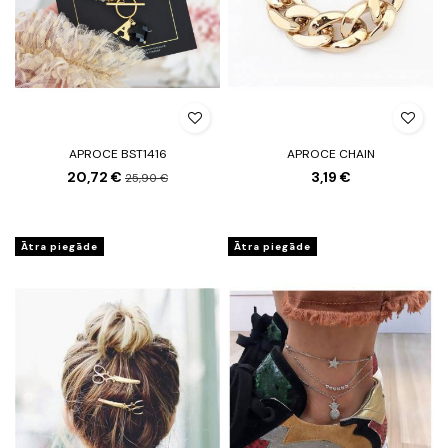
APROCE BST1416
APROCE CHAIN
20,72 €
3,19 €
25,90 €
Ātra piegāde
Ātra piegāde