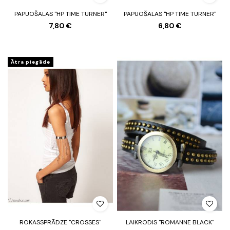
PAPUOŠALAS "HP TIME TURNER"
PAPUOŠALAS "HP TIME TURNER"
7,80 €
6,80 €
Ātra piegāde
ROKASSPRĀDZE "CROSSES"
LAIKRODIS "ROMANNE BLACK"