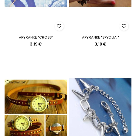
APYRANKĖ "CROSS"
APYRANKĖ "SPYGLIAI"
3,19 €
3,19 €