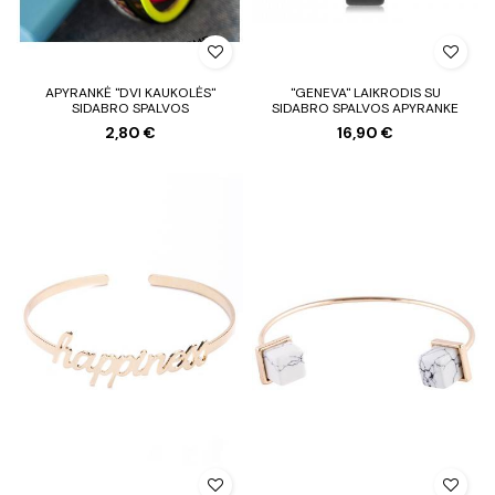
APYRANKĖ "DVI KAUKOLĖS"
"GENEVA" LAIKRODIS SU
SIDABRO SPALVOS
SIDABRO SPALVOS APYRANKE
2,80 €
16,90 €