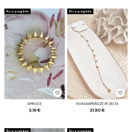
Ātra piegāde
Ātra piegāde
APROCE
ROKASSPRĀDZE IR ZELTA
3,19 €
21,90 €
Ātra piegāde
Ātra piegāde