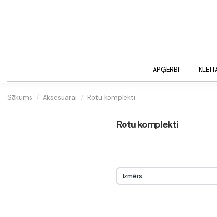
APĢĒRBI
KLEIT
Sākums
Aksesuarai
Rotu komplekti
Rotu komplekti
Izmērs