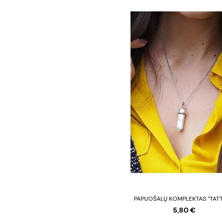
PAPUOŠALŲ KOMPLEKTAS "TAT
5,80 €