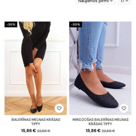
Naujienos pirmos
17
-30%
-30%
BALERĪNAS MELNAS KRĀSAS
MIRDZOŠAS BALERĪNAS MELNAS
TIFFY
KRĀSAS TIFFY
15,86 €
15,86 €
22,66 €
22,66 €