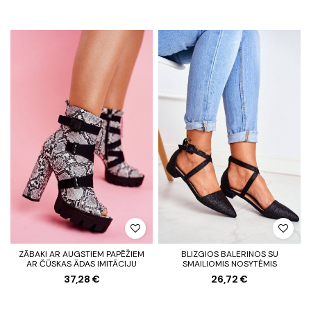
ZĀBAKI AR AUGSTIEM PAPĒŽIEM
BLIZGIOS BALERINOS SU
AR ČŪSKAS ĀDAS IMITĀCIJU
SMAILIOMIS NOSYTĖMIS
37,28 €
26,72 €