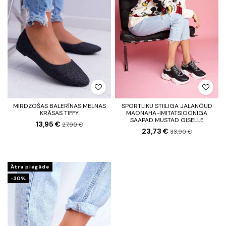
MIRDZOŠAS BALERĪNAS MELNAS
SPORTLIKU STIILIGA JALANÕUD
KRĀSAS TIFFY
MAONAHA-IMITATSIOONIGA
SAAPAD MUSTAD GISELLE
13,95 €
27,90 €
23,73 €
33,90 €
Ātra piegāde
-30%