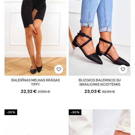
BALERĪNAS MELNAS KRĀSAS
BLIZGIOS BALERINOS SU
TIFFY
SMAILIOMIS NOSYTĖMIS
22,32 €
23,03 €
27,90 €
32,90 €
-30%
-30%