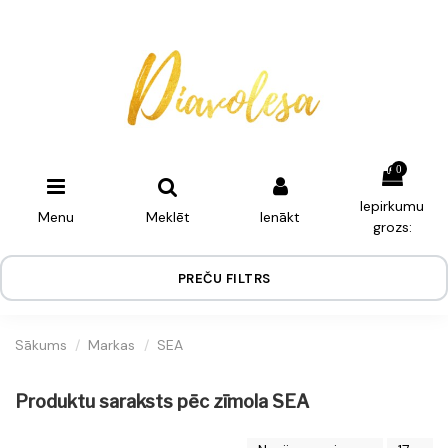
0
Iepirkumu
Menu
Meklēt
Ienākt
grozs:
PREČU FILTRS
Sākums
Markas
SEA
Produktu saraksts pēc zīmola SEA