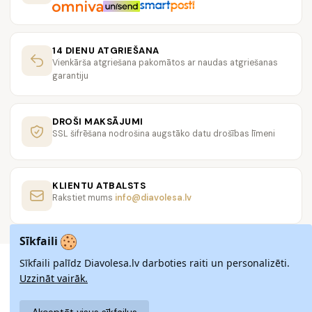
14 DIENU ATGRIEŠANA
Vienkārša atgriešana pakomātos ar naudas atgriešanas
garantiju
DROŠI MAKSĀJUMI
SSL šifrēšana nodrošina augstāko datu drošības līmeni
KLIENTU ATBALSTS
Rakstiet mums
info@diavolesa.lv
Sīkfaili
Sīkfaili palīdz Diavolesa.lv darboties raiti un personalizēti.
Uzzināt vairāk.