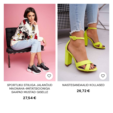
SPORTLIKU STIILIGA JALANÕUD
NAISTESANDAALID KOLLASED
MAONAHA-IMITATSIOONIGA
26,72 €
SAAPAD MUSTAD GISELLE
27,54 €