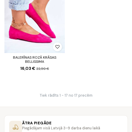
BALERĪNAS ROZĀ KRĀSAS
BELLISSIMA
16,03 €
22,90 €
Tiek rādīts 1 - 17 no 17 precēm
ĀTRA PIEGĀDE
Piegādājam visā Latvijā 3–9 darba dienu laikā