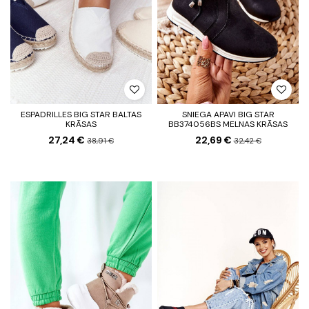
ESPADRILLES BIG STAR BALTAS
SNIEGA APAVI BIG STAR
KRĀSAS
BB374056BS MELNAS KRĀSAS
27,24 €
22,69 €
38,91 €
32,42 €