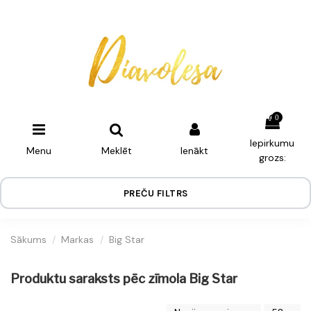
0
Iepirkumu
Menu
Meklēt
Ienākt
grozs:
PREČU FILTRS
Sākums
Markas
Big Star
Produktu saraksts pēc zīmola Big Star