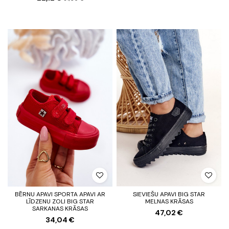
BĒRNU APAVI SPORTA APAVI AR
SIEVIEŠU APAVI BIG STAR
LĪDZENU ZOLI BIG STAR
MELNAS KRĀSAS
SARKANAS KRĀSAS
47,02 €
34,04 €