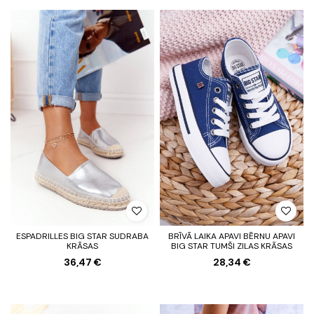
ESPADRILLES BIG STAR SUDRABA
BRĪVĀ LAIKA APAVI BĒRNU APAVI
KRĀSAS
BIG STAR TUMŠI ZILAS KRĀSAS
36,47 €
28,34 €