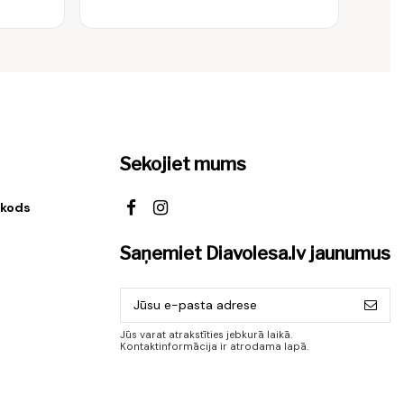
Sekojiet mums
 kods
Saņemiet Diavolesa.lv jaunumus
Jūs varat atrakstīties jebkurā laikā.
Kontaktinformācija ir atrodama lapā.