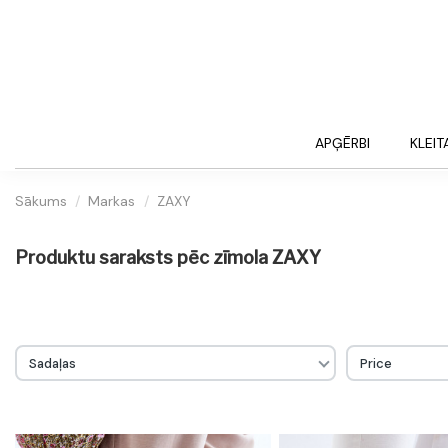
APĢĒRBI
KLEIT
Sākums
Markas
ZAXY
Produktu saraksts pēc zīmola ZAXY
Sadaļas
Price