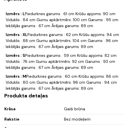
Izmērs : L
Piedurknes garums : 61 cm Krūšu apjoms: 90 cm
Viduklis : 84 cm Gurnu apkārtmērs: 100 cm Garums : 95 cm
Iekšējās garums : 67 cm Ārējais garums: 89 cm
Izmērs : XL
Piedurknes garums : 62 cm Krūšu apjoms: 94 cm
Viduklis : 88 cm Gurnu apkārtmērs: 104 cm Garums : 96 cm
Iekšējās garums : 67 cm Ārējais garums: 89 cm
Izmērs : S
Piedurknes garums : 59 cm Krūšu apjoms: 82 cm
Viduklis : 76 cm Gurnu apkārtmērs: 92 cm Garums : 93 cm
Iekšējās garums : 67 cm Ārējais garums: 89 cm
Izmērs : M
Piedurknes garums : 60 cm Krūšu apjoms: 86 cm
Viduklis : 80 cm Gurnu apkārtmērs: 96 cm Garums : 94 cm
Iekšējās garums : 67 cm Ārējais garums: 89 cm
Produkta detaļas
Krāsa
Gaiši brūna
Rakstie
Bez modeļiem