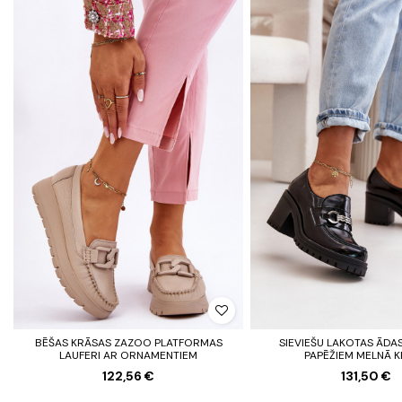
BĒŠAS KRĀSAS ZAZOO PLATFORMAS
SIEVIEŠU LAKOTAS ĀDAS
LAUFERI AR ORNAMENTIEM
PAPĒŽIEM MELNĀ 
122,56 €
131,50 €