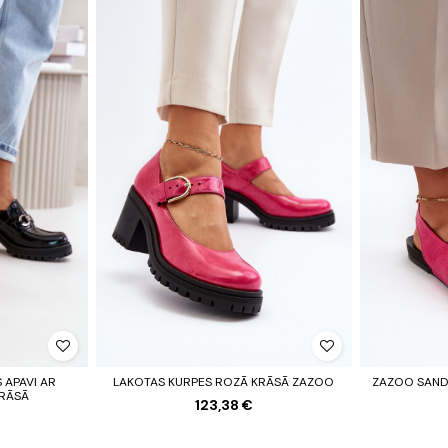
 APAVI AR
LAKOTAS KURPES ROZĀ KRĀSĀ ZAZOO
ZAZOO SANDA
KRĀSĀ
123,38 €