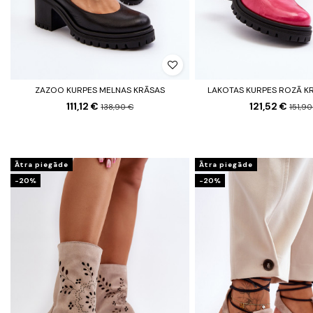
ZAZOO KURPES MELNAS KRĀSAS
LAKOTAS KURPES ROZĀ K
111,12 €
121,52 €
138,90 €
151,90
Ātra piegāde
Ātra piegāde
-20%
-20%