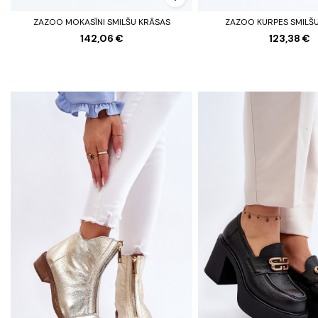
ZAZOO MOKASĪNI SMILŠU KRĀSAS
ZAZOO KURPES SMILŠ
142,06 €
123,38 €