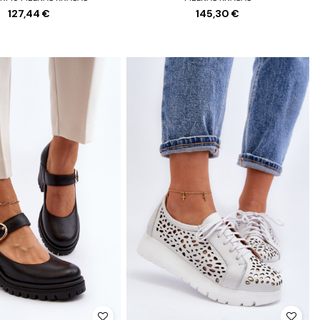
127,44 €
145,30 €