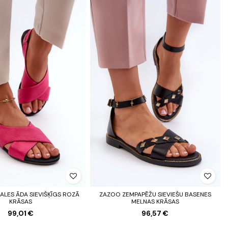
LES ĀDA SIEVIŠĶĪGS ROZĀ
ZAZOO ZEMPAPĒŽU SIEVIEŠU BASENES
KRĀSAS
MELNAS KRĀSAS
99,01 €
96,57 €