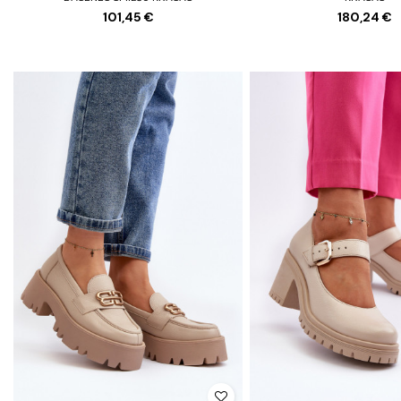
101,45 €
180,24 €