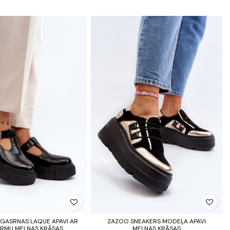
ĪGASRNAS LAQUE APAVI AR
ZAZOO SNEAKERS MODEĻA APAVI
ORMU MELNAS KRĀSAS
MELNAS KRĀSAS