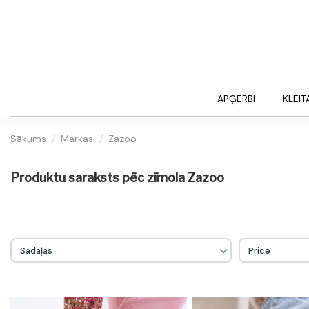
APĢĒRBI
KLEIT
Sākums
Markas
Zazoo
Produktu saraksts pēc zīmola Zazoo
Sadaļas
Price