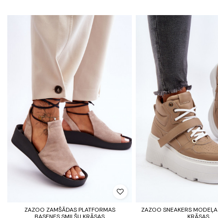
ZAZOO ZAMŠĀDAS PLATFORMAS
ZAZOO SNEAKERS MODEĻA 
BASENES SMILŠU KRĀSAS
KRĀSAS