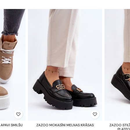
APAVI SMILŠU
ZAZOO MOKASĪNI MELNAS KRĀSAS
ZAZOO STIL
PLATF