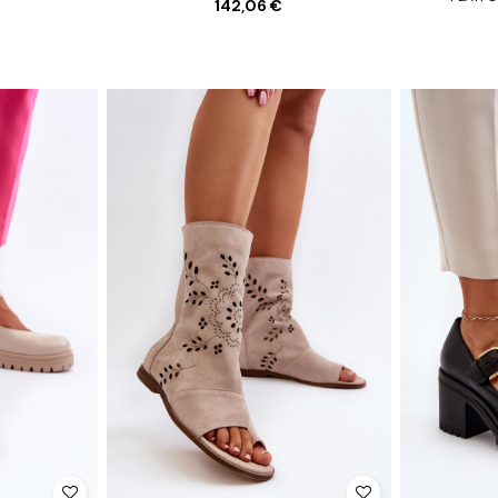
142,06 €