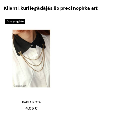
Klienti, kuri iegādājās šo preci nopirka arī:
Ātra piegāde
KAKLA ROTA
4,05 €