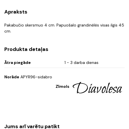
Apraksts
Pakabučio skersmuo 4 cm. Papuošalo grandinėlės visas ilgis 45
cm.
Produkta detaļas
Ātra piegāde
1 - 3 darba dienas
Norāde
APYR96-sidabro
Zīmols
Jums arī varētu patikt