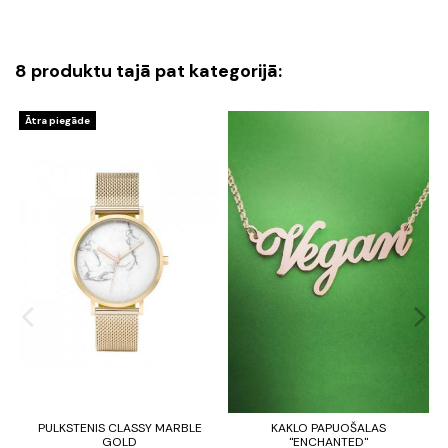
8 produktu tajā pat kategorijā:
Ātra piegāde
PULKSTENIS CLASSY MARBLE
KAKLO PAPUOŠALAS
GOLD
"ENCHANTED"