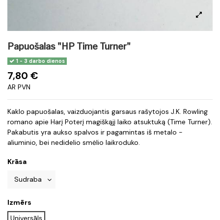
Papuošalas "HP Time Turner"
1 - 3 darbo dienos
7,80 €
AR PVN
Kaklo papuošalas, vaizduojantis garsaus rašytojos J.K. Rowling
romano apie Harį Poterį magiškąjį laiko atsuktuką (Time Turner).
Pakabutis yra aukso spalvos ir pagamintas iš metalo -
aliuminio, bei nedidelio smėlio laikroduko.
Krāsa
Izmērs
Universāls