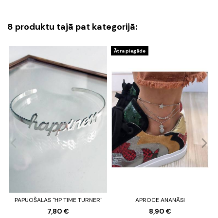
8 produktu tajā pat kategorijā:
Ātra piegāde
PAPUOŠALAS "HP TIME TURNER"
APROCE ANANĀSI
7,80 €
8,90 €