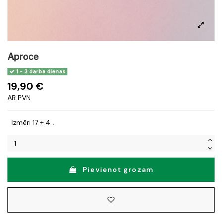
Aproce
1 - 3 darba dienas
19,90 €
AR PVN
Izmēri 17 + 4 .
Pievienot grozam