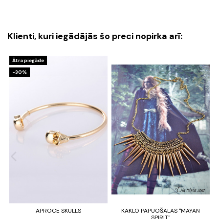
Klienti, kuri iegādājās šo preci nopirka arī:
Ātra piegāde
-30%
APROCE SKULLS
KAKLO PAPUOŠALAS "MAYAN
SPIRIT"