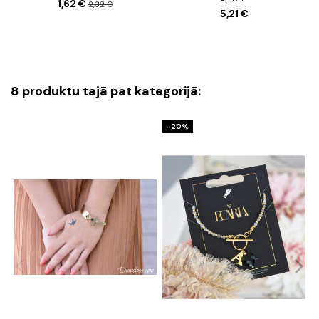
1,62 €
2,32 €
5,21 €
8 produktu tajā pat kategorijā:
-20%