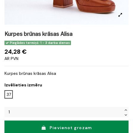
Kurpes brūnas krāsas Alisa
Piegādes termiņš: 1 - 3 darba dienas
24,28 €
AR PVN
Kurpes brūnas krāsas Alisa
Izvēlieties izmēru
37
Pievienot grozam