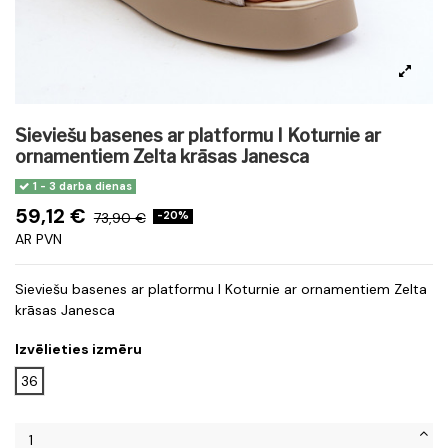
Sieviešu basenes ar platformu I Koturnie ar
ornamentiem Zelta krāsas Janesca
1 - 3 darba dienas
59,12 €
73,90 €
-20%
AR PVN
Sieviešu basenes ar platformu I Koturnie ar ornamentiem Zelta
krāsas Janesca
Izvēlieties izmēru
36