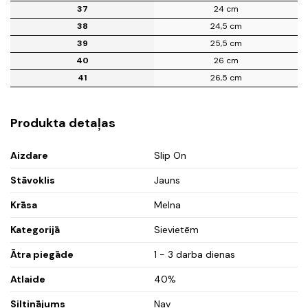
37
24 cm
38
24,5 cm
39
25,5 cm
40
26 cm
41
26,5 cm
Produkta detaļas
Aizdare
Slip On
Stāvoklis
Jauns
Krāsa
Melna
Kategorijā
Sievietēm
Ātra piegāde
1 - 3 darba dienas
Atlaide
40%
Siltinājums
Nav