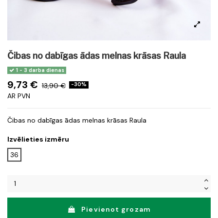
Čibas no dabīgas ādas melnas krāsas Raula
1 - 3 darba dienas
9,73 €
13,90 €
-30%
AR PVN
Čibas no dabīgas ādas melnas krāsas Raula
Izvēlieties izmēru
36
Pievienot grozam