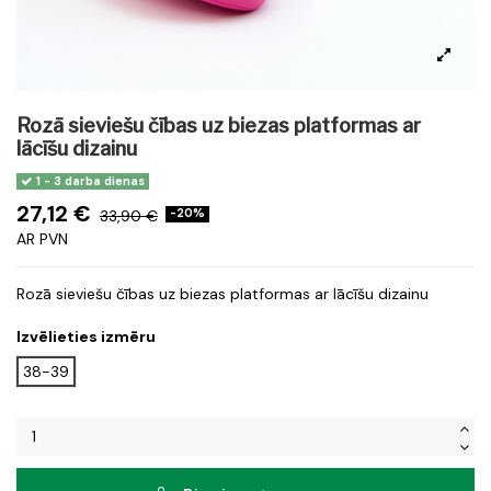
Rozā sieviešu čības uz biezas platformas ar
lācīšu dizainu
1 - 3 darba dienas
27,12 €
33,90 €
-20%
AR PVN
Rozā sieviešu čības uz biezas platformas ar lācīšu dizainu
Izvēlieties izmēru
38-39