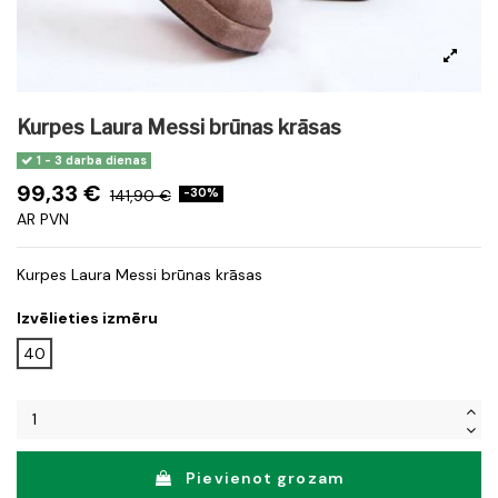
Kurpes Laura Messi brūnas krāsas
1 - 3 darba dienas
99,33 €
141,90 €
-30%
AR PVN
Kurpes Laura Messi brūnas krāsas
Izvēlieties izmēru
40
Pievienot grozam