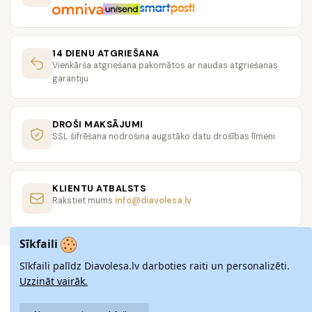
14 DIENU ATGRIEŠANA
Vienkārša atgriešana pakomātos ar naudas atgriešanas
garantiju
DROŠI MAKSĀJUMI
SSL šifrēšana nodrošina augstāko datu drošības līmeni
KLIENTU ATBALSTS
Rakstiet mums
info@diavolesa.lv
Sīkfaili
Sīkfaili palīdz Diavolesa.lv darboties raiti un personalizēti.
Uzzināt vairāk.