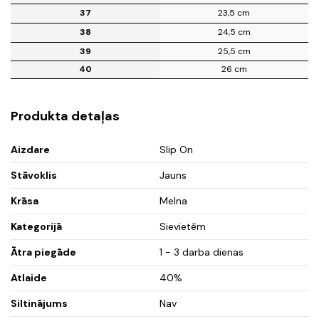
37
23,5 cm
38
24,5 cm
39
25,5 cm
40
26 cm
Produkta detaļas
Aizdare
Slip On
Stāvoklis
Jauns
Krāsa
Melna
Kategorijā
Sievietēm
Ātra piegāde
1 - 3 darba dienas
Atlaide
40%
Siltinājums
Nav