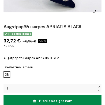
Augstpapēžu kurpes APRIATIS BLACK
1 - 3 darba dienas
32,72 €
40,90 €
-20%
AR PVN
Augstpapēžu kurpes APRIATIS BLACK
Izvēlieties izmēru
38
Pievienot grozam