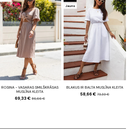
Jauns
ROSINA - VASARAS SMILŠKRĀSAS
BLAKUS IR BALTA MUSLĪNA KLEITA
MUSLĪNA KLEITA
58,66 €
73,33 €
69,33 €
86,66 €