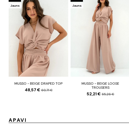
Jauns
Jauns
MUSSO - BEIGE DRAPED TOP
MUSSO - BEIGE LOOSE
TROUSERS
48,57 €
60,71 €
52,21 €
65,26 €
APAVI