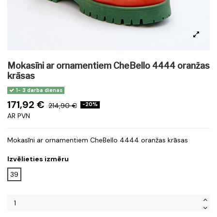
Mokasīni ar ornamentiem CheBello 4444 oranžas
krāsas
1- 3 darba dienas
171,92 €
214,90 €
-20%
AR PVN
Mokasīni ar ornamentiem CheBello 4444 oranžas krāsas
Izvēlieties izmēru
39