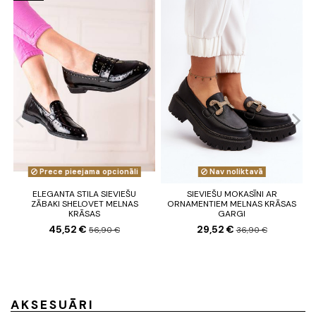
Prece pieejama opcionāli
Nav noliktavā
ELEGANTA STILA SIEVIEŠU
SIEVIEŠU MOKASĪNI AR
ZĀBAKI SHELOVET MELNAS
ORNAMENTIEM MELNAS KRĀSAS
KRĀSAS
GARGI
45,52 €
29,52 €
56,90 €
36,90 €
AKSESUĀRI