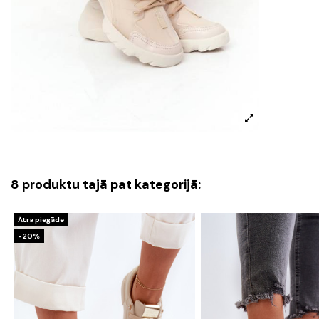
8 produktu tajā pat kategorijā:
Ātra piegāde
-20%