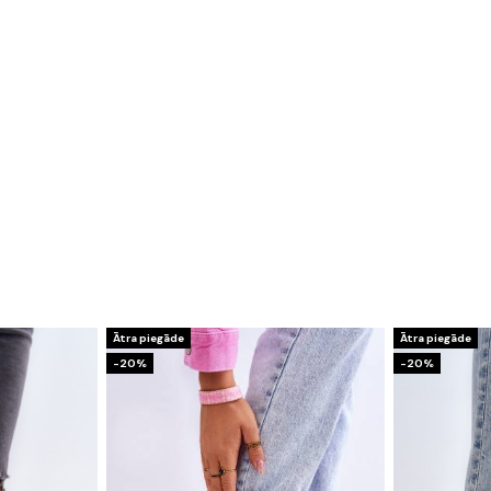
Ātra piegāde
Ātra piegāde
-20%
-20%