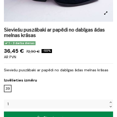
Sieviešu puszābaki ar papēdi no dabīgas ādas
melnas krāsas
1 - 3 darba dienas
36,45 €
72,90 €
-50%
AR PVN
Sieviešu puszābaki ar papēdi no dabīgas ādas melnas krāsas
Izvēlieties izmēru
39