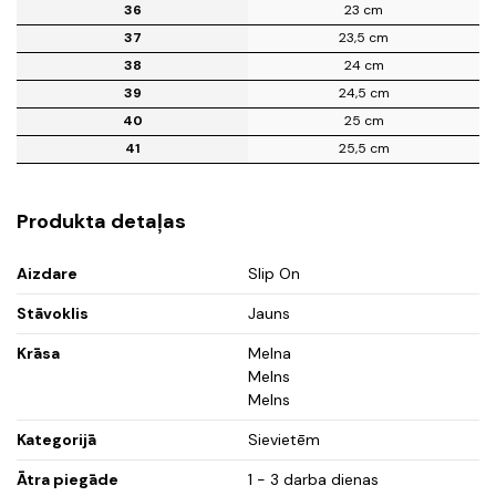
36
23 cm
37
23,5 cm
38
24 cm
39
24,5 cm
40
25 cm
41
25,5 cm
Produkta detaļas
Aizdare
Slip On
Stāvoklis
Jauns
Krāsa
Melna
Melns
Melns
Kategorijā
Sievietēm
Ātra piegāde
1 - 3 darba dienas