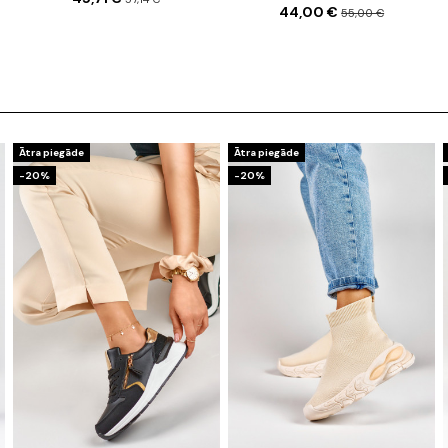
44,00 €
55,00 €
Ātra piegāde
Ātra piegāde
-20%
-20%