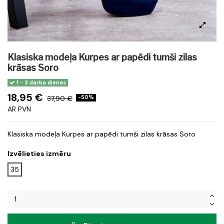
Klasiska modeļa Kurpes ar papēdi tumši zilas
krāsas Soro
1 - 3 darba dienas
18,95 €
37,90 €
-50%
AR PVN
Klasiska modeļa Kurpes ar papēdi tumši zilas krāsas Soro
Izvēlieties izmēru
35